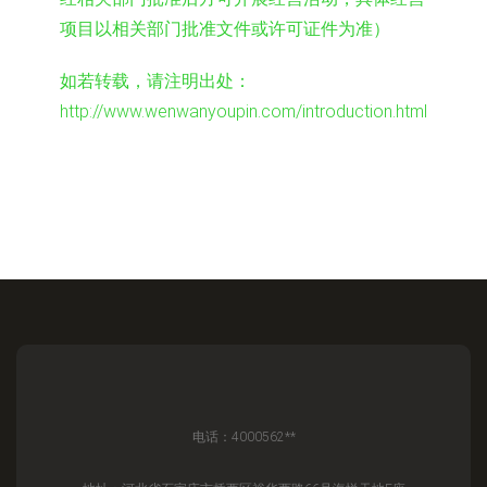
项目以相关部门批准文件或许可证件为准）
如若转载，请注明出处：
http://www.wenwanyoupin.com/introduction.html
电话：4000562**