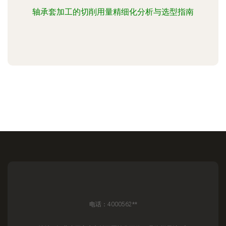
轴承套加工的切削用量精细化分析与选型指南
电话：4000562**