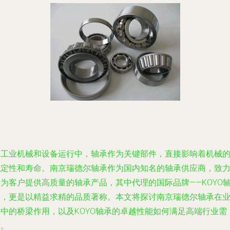
在工业机械和设备运行中，轴承作为关键部件，直接影响着机械
稳定性和寿命。南京瑞德尔轴承作为国内知名的轴承供应商，致
为客户提供高质量的轴承产品，其中代理的国际品牌——KOYO
承，更是以精益求精的品质著称。本文将探讨南京瑞德尔轴承在
务中的桥梁作用，以及KOYO轴承的卓越性能如何满足高端行业需
求。