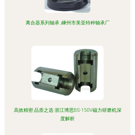
离合器系列轴承 ,嵊州市美亚特种轴承厂
高效精密·品质之选 浙江博思BS-150V磁力研磨机深
度解析